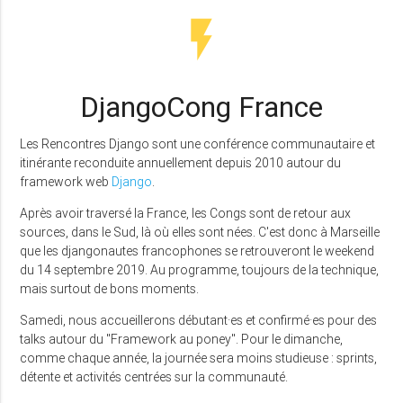
flash_on
DjangoCong France
Les Rencontres Django sont une conférence communautaire et
itinérante reconduite annuellement depuis 2010 autour du
framework web
Django
.
Après avoir traversé la France, les Congs sont de retour aux
sources, dans le Sud, là où elles sont nées. C'est donc à Marseille
que les djangonautes francophones se retrouveront le weekend
du 14 septembre 2019. Au programme, toujours de la technique,
mais surtout de bons moments.
Samedi, nous accueillerons débutant·es et confirmé·es pour des
talks autour du "Framework au poney". Pour le dimanche,
comme chaque année, la journée sera moins studieuse : sprints,
détente et activités centrées sur la communauté.