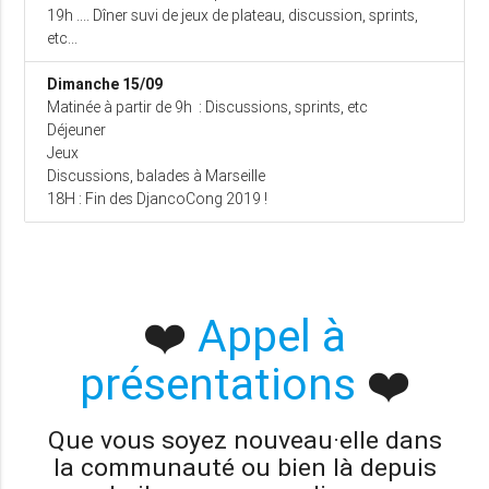
19h .... Dîner suvi de jeux de plateau, discussion, sprints,
etc...
Dimanche 15/09
Matinée à partir de 9h : Discussions, sprints, etc
Déjeuner
Jeux
Discussions, balades à Marseille
18H : Fin des DjancoCong 2019 !
❤️
Appel à
présentations
❤️
Que vous soyez nouveau·elle dans
la communauté ou bien là depuis