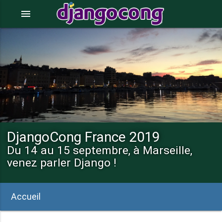
menu
DjangoCong France 2019
Du 14 au 15 septembre, à Marseille,
venez parler Django !
Accueil