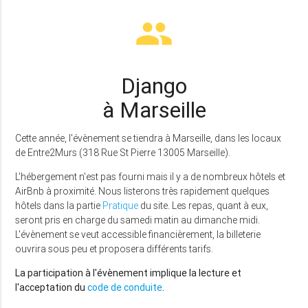
group
Django
à Marseille
Cette année, l'évènement se tiendra à Marseille, dans les locaux
de Entre2Murs (318 Rue St Pierre 13005 Marseille).
L'hébergement n'est pas fourni mais il y a de nombreux hôtels et
AirBnb à proximité. Nous listerons très rapidement quelques
hôtels dans la partie
Pratique
du site. Les repas, quant à eux,
seront pris en charge du samedi matin au dimanche midi.
L'évènement se veut accessible financièrement, la billeterie
ouvrira sous peu et proposera différents tarifs.
La participation à l'évènement implique la lecture et
l'acceptation du
code de conduite
.